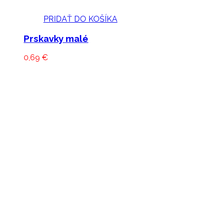
PRIDAŤ DO KOŠÍKA
Prskavky malé
0,69
€