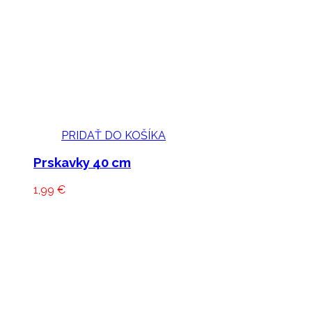
PRIDAŤ DO KOŠÍKA
Prskavky 40 cm
1,99
€