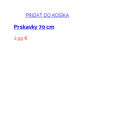
PRIDAŤ DO KOŠÍKA
Prskavky 70 cm
2,99
€