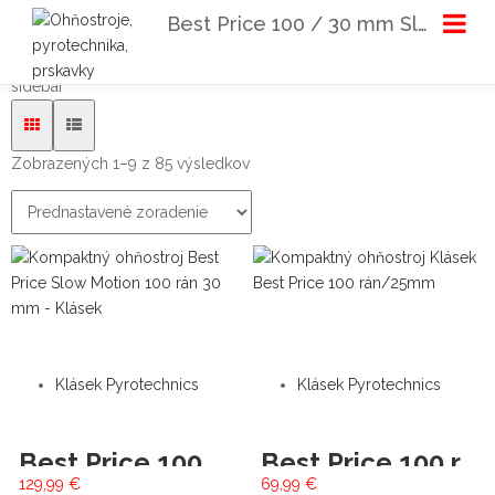
Best Price 100 / 30 mm Slow motion
sidebar
Zobrazených 1–9 z 85 výsledkov
Klásek Pyrotechnics
Klásek Pyrotechnics
Best Price 100 / 30 mm Slow motion
Best Price 100 rán/25 mm
129,99
€
69,99
€