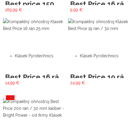
Best price 150 / 30 mm
Best Price 16 rán/20 mm
169,99
€
9,99
€
Klásek Pyrotechnics
Klásek Pyrotechnics
Best Price 16 rán/25 mm
Best Price 19 rán/30 mm
14,99
€
24,99
€
- 4%