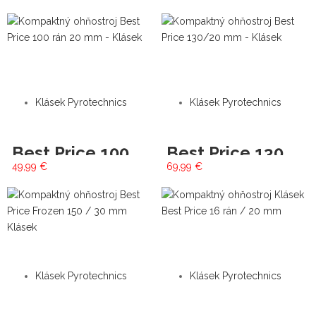
Klásek Pyrotechnics
Klásek Pyrotechnics
Best Price 100/20 mm
Best Price 130/20 mm
49,99
€
69,99
€
Klásek Pyrotechnics
Klásek Pyrotechnics