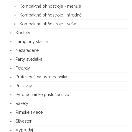
Kompaktné ohňostroje - menšie
Kompaktné ohňostroje - stredné
Kompaktné ohňostroje - veľké
Konfety
Lampióny šťastia
Nezaradené
Párty svetielka
Petardy
Profesionálna pyrotechnika
Prskavky
Pyrotechnické príslušenstvo
Rakety
Rímske sviece
Silvester
Výpredaj