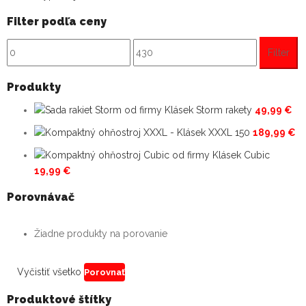
Filter podľa ceny
Minimálna
Maximálna
Filter
cena
cena
Produkty
Storm rakety
49,99
€
XXXL 150
189,99
€
Cubic
19,99
€
Porovnávač
Žiadne produkty na porovanie
Vyčistiť všetko
Porovnať
Produktové štítky