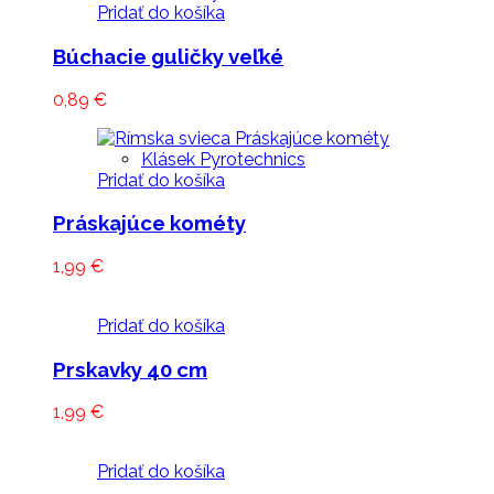
Pridať do košíka
Búchacie guličky veľké
0,89
€
Klásek Pyrotechnics
Pridať do košíka
Práskajúce kométy
1,99
€
Pridať do košíka
Prskavky 40 cm
1,99
€
Pridať do košíka