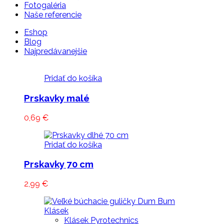
Fotogaléria
Naše referencie
Eshop
Blog
Najpredávanejšie
Pridať do košíka
Prskavky malé
0,69
€
Pridať do košíka
Prskavky 70 cm
2,99
€
Klásek Pyrotechnics