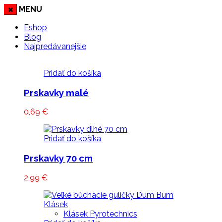
MENU
Eshop
Blog
Najpredávanejšie
Pridať do košíka
Prskavky malé
0,69
€
Pridať do košíka
Prskavky 70 cm
2,99
€
Klásek Pyrotechnics