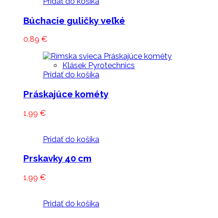
Pridať do košíka
Búchacie guličky veľké
0,89
€
Klásek Pyrotechnics
Pridať do košíka
Práskajúce kométy
1,99
€
Pridať do košíka
Prskavky 40 cm
1,99
€
Pridať do košíka