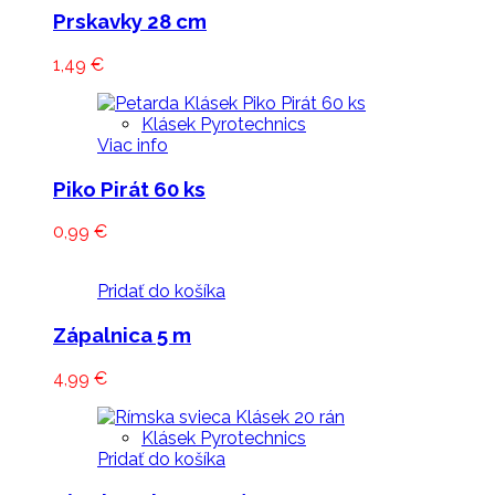
Prskavky 28 cm
1,49
€
Klásek Pyrotechnics
Viac info
Piko Pirát 60 ks
0,99
€
Pridať do košíka
Zápalnica 5 m
4,99
€
Klásek Pyrotechnics
Pridať do košíka