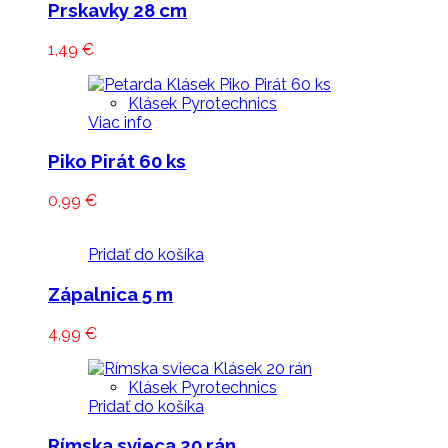
Prskavky 28 cm
1,49
€
Klásek Pyrotechnics
Viac info
Piko Pirát 60 ks
0,99
€
Pridať do košíka
Zápalnica 5 m
4,99
€
Klásek Pyrotechnics
Pridať do košíka
Rímska svieca 20 rán