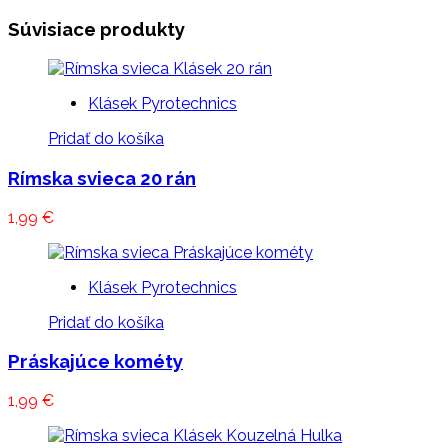
Súvisiace produkty
Klásek Pyrotechnics
Pridať do košíka
Rímska svieca 20 rán
1,99
€
Klásek Pyrotechnics
Pridať do košíka
Práskajúce kométy
1,99
€