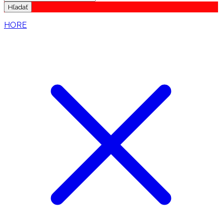
Hľadať
HORE