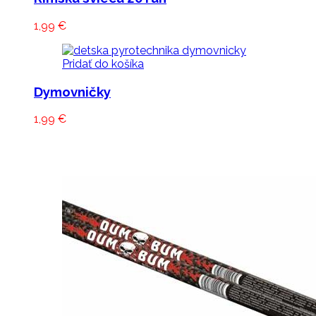
1,99
€
Pridať do košíka
Dymovničky
1,99
€