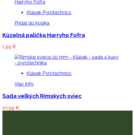
Klásek Pyrotechnics
Pridať do košíka
Kúzelná palička Harryho Fofra
1,99
€
Klásek Pyrotechnics
Viac info
Sada veľkých Rímskych sviec
10,99
€