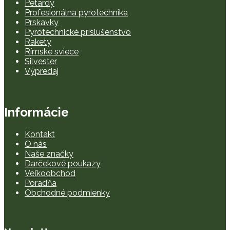
Petardy
Profesionálna pyrotechnika
Prskavky
Pyrotechnické príslušenstvo
Rakety
Rímske sviece
Silvester
Výpredaj
Informácie
Kontakt
O nás
Naše značky
Darčekové poukazy
Veľkoobchod
Poradňa
Obchodné podmienky