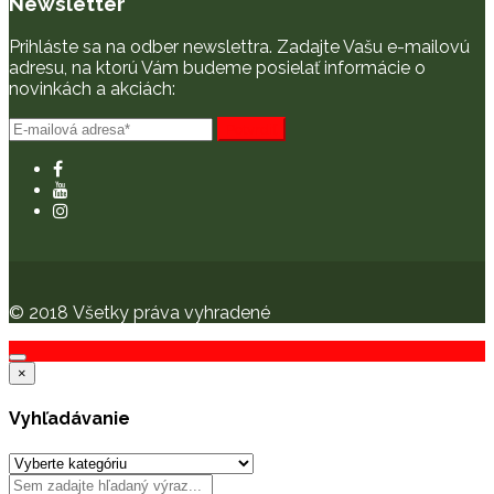
Newsletter
Prihláste sa na odber newslettra. Zadajte Vašu e-mailovú
adresu, na ktorú Vám budeme posielať informácie o
novinkách a akciách:
© 2018 Všetky práva vyhradené
×
Vyhľadávanie