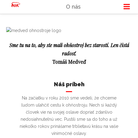
O nás
Sme tu na to, aby ste mali ohňostroj bez starostí. Len čistá
radosť.
Tomáš Medveď
Náš príbeh
Na začiatku v roku 2010 sme vedeli, že chceme
ľuďom uľahčiť cestu k ohňostroju. Nech si každý
človek vie na svojej oslave dopriať zdanlivo
nedosiahnuteľnú vec. Pustili sme sa do toho a už
niekoľko rokov prinášame trblietavú krásu na vaše
vínimočné oslavy.