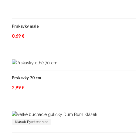
Prskavky malé
0,69
€
Prskavky 70 cm
2,99
€
Klásek Pyrotechnics