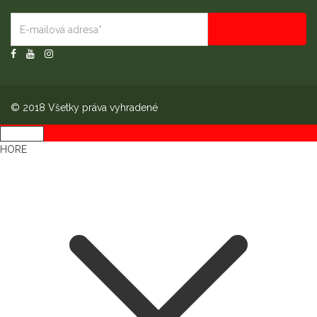
© 2018 Všetky práva vyhradené
HORE