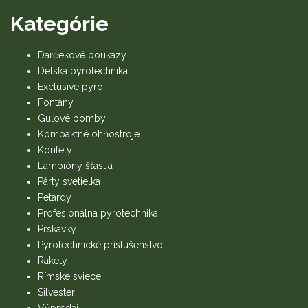
Kategórie
Darčekové poukazy
Detská pyrotechnika
Exclusive pyro
Fontány
Guľové bomby
Kompaktné ohňostroje
Konfety
Lampióny šťastia
Párty svetielka
Petardy
Profesionálna pyrotechnika
Prskavky
Pyrotechnické príslušenstvo
Rakety
Rímske sviece
Silvester
Výpredaj