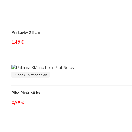
Prskavky 28 cm
1,49
€
Klásek Pyrotechnics
Piko Pirát 60 ks
0,99
€