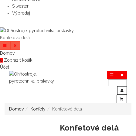
Silvester
Výpredaj
Konfetové delá
Domov
0
Zobraziť košík
Účet
Domov
Konfety
Konfetové delá
Konfetové delá