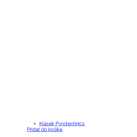
Klásek Pyrotechnics
Pridať do košíka