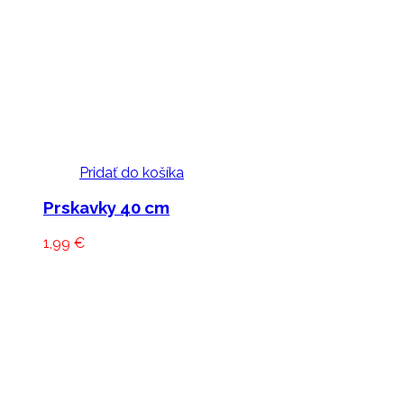
Pridať do košíka
Prskavky 40 cm
1,99
€