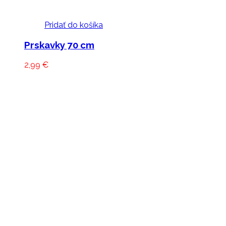
Pridať do košíka
Prskavky 70 cm
2,99
€