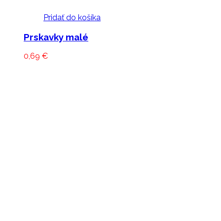
Pridať do košíka
Prskavky malé
0,69
€